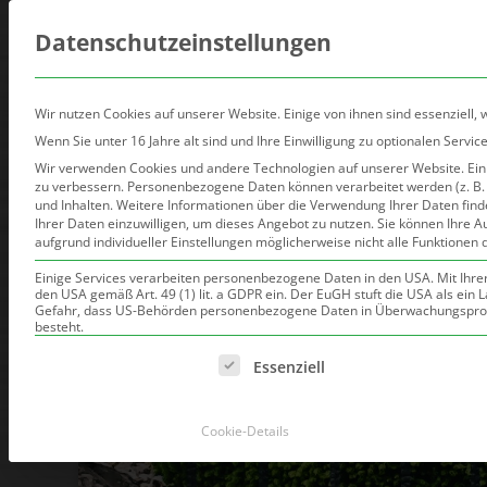
Datenschutzeinstellungen
Wir nutzen Cookies auf unserer Website. Einige von ihnen sind essenziell,
Wenn Sie unter 16 Jahre alt sind und Ihre Einwilligung zu optionalen Serv
Wir verwenden Cookies und andere Technologien auf unserer Website. Einig
zu verbessern.
Personenbezogene Daten können verarbeitet werden (z. B. I
und Inhalten.
Weitere Informationen über die Verwendung Ihrer Daten find
Ihrer Daten einzuwilligen, um dieses Angebot zu nutzen.
Sie können Ihre A
aufgrund individueller Einstellungen möglicherweise nicht alle Funktionen 
Einige Services verarbeiten personenbezogene Daten in den USA. Mit Ihrer E
den USA gemäß Art. 49 (1) lit. a GDPR ein. Der EuGH stuft die USA als ei
Gefahr, dass US-Behörden personenbezogene Daten in Überwachungsprogr
besteht.
Es folgt eine Liste der Service-Gruppen, für die eine Einwilli
Essenziell
Cookie-Details