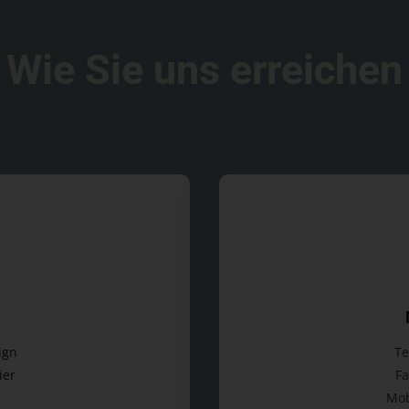
Wie Sie uns erreichen
ign
Te
ier
Fa
Mob