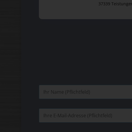
37339 Teistunge