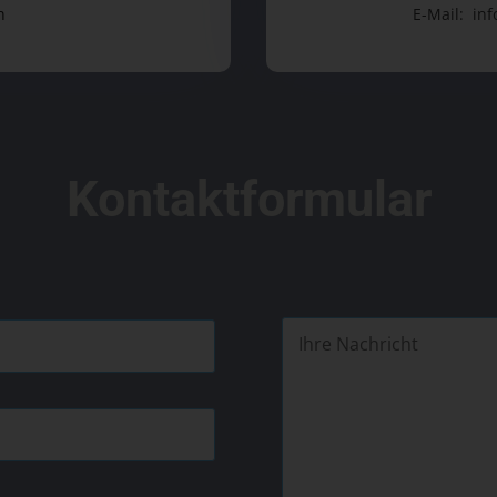
n
E-Mail: inf
Kontaktformular