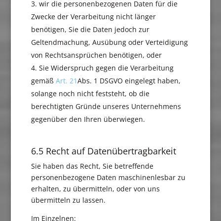
wir die personenbezogenen Daten für die
Zwecke der Verarbeitung nicht länger
benötigen, Sie die Daten jedoch zur
Geltendmachung, Ausübung oder Verteidigung
von Rechtsansprüchen benötigen, oder
Sie Widerspruch gegen die Verarbeitung
gemäß
Art. 21
Abs. 1 DSGVO eingelegt haben,
solange noch nicht feststeht, ob die
berechtigten Gründe unseres Unternehmens
gegenüber den Ihren überwiegen.
6.5 Recht auf Datenübertragbarkeit
Sie haben das Recht, Sie betreffende
personenbezogene Daten maschinenlesbar zu
erhalten, zu übermitteln, oder von uns
übermitteln zu lassen.
Im Einzelnen: