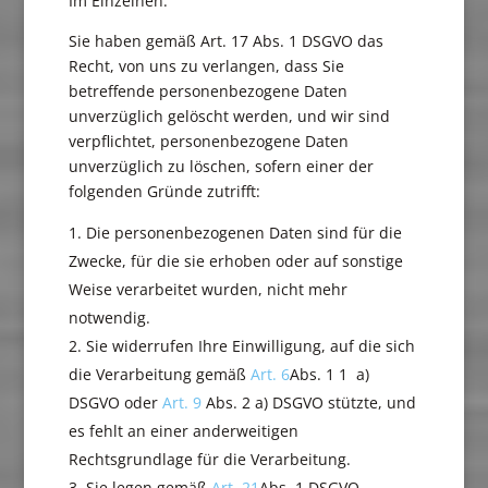
Im Einzelnen:
Sie haben gemäß Art. 17 Abs. 1 DSGVO das
Recht, von uns zu verlangen, dass Sie
betreffende personenbezogene Daten
unverzüglich gelöscht werden, und wir sind
verpflichtet, personenbezogene Daten
unverzüglich zu löschen, sofern einer der
folgenden Gründe zutrifft:
Die personenbezogenen Daten sind für die
Zwecke, für die sie erhoben oder auf sonstige
Weise verarbeitet wurden, nicht mehr
notwendig.
Sie widerrufen Ihre Einwilligung, auf die sich
die Verarbeitung gemäß
Art. 6
Abs. 1 1 a)
DSGVO oder
Art. 9
Abs. 2 a) DSGVO stützte, und
es fehlt an einer anderweitigen
Rechtsgrundlage für die Verarbeitung.
Sie legen gemäß
Art. 21
Abs. 1 DSGVO