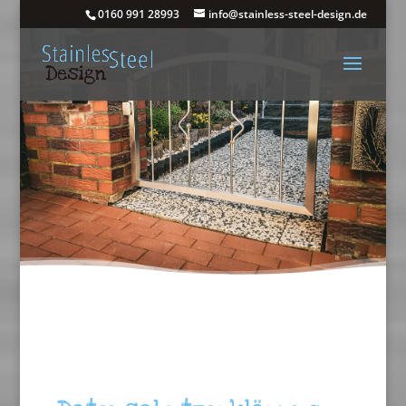
0160 991 28993
info@stainless-steel-design.de